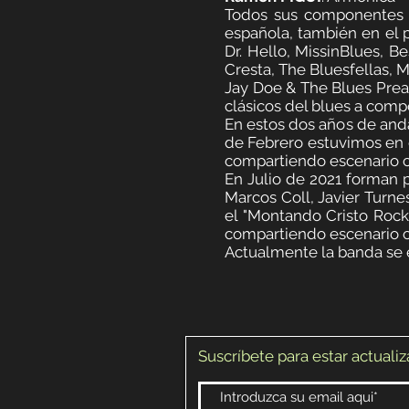
Todos sus componentes t
española, también en el 
Dr. Hello, MissinBlues, 
Cresta, The Bluesfellas, 
Jay Doe & The Blues Prea
clásicos del blues a comp
En estos dos años de anda
de Febrero estuvimos en e
compartiendo escenario c
En Julio de 2021 forman p
Marcos Coll, Javier Turne
el "Montando Cris
to Rock
compartiendo escenario co
Actualmente la banda se 
Suscríbete para estar actuali