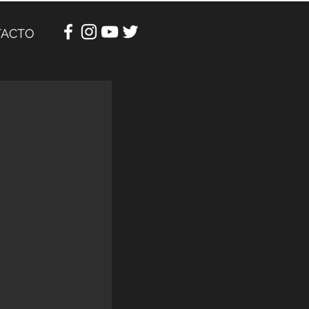
TACTO